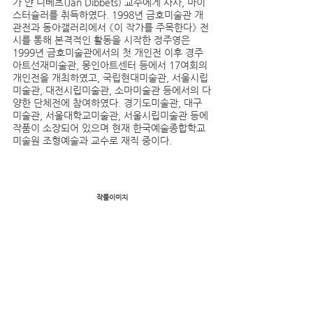
가 얀 디베츠(Jan Dibbets) 교수에게 사사, 마이
스터슐러를 취득하였다. 1998년 금호미술관 개
관전과 동아갤러리에서 《이 작가를 주목한다》 전
시를 통해 본격적인 활동을 시작한 정주영은 
1999년 금호미술관에서의 첫 개인전 이후 경주 
아트선재미술관, 몽인아트센터 등에서 17여회의 
개인전을 개최하였고, 국립현대미술관, 서울시립
미술관, 대전시립미술관, 소마미술관 등에서의 다
양한 단체전에 참여하였다. 경기도미술관, 대구 
미술관, 서울대학교미술관, 서울시립미술관 등에 
작품이 소장되어 있으며 현재 한국예술종합학교 
미술원 조형예술과 교수로 재직 중이다.
작품이미지