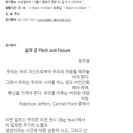
전시장소
: 누크갤러리 (서울시 종로구 평창 34 길 8-3 (03004) )
관람시간
: 화~토: 11:00am~6:00pm 공휴일: 1:00pm~6:00pm * 
일, 월: 휴관
전시문의
: 02-732-7241 
nookgallery1@gmail.com
전시취지
살과 금 Flesh and Fissure
정주영
우리는 우리 자신으로부터 우리의 마음을 떼어놓
아야 한다.
그래서 우리는 우리의 시야를 어느 정도 비인간화
해야 하며,
확신을 가져야 한다. 우리를 이루는 바위와 대양
처럼.
Robinson Jeffers, Carmel Point 중에서
이번 알프스 연작은 이전 전시 <Big Year>에서
의 일정한 주기의 소멸과
생성이라는 시간에 대한 순환적 사고, 그리고 산