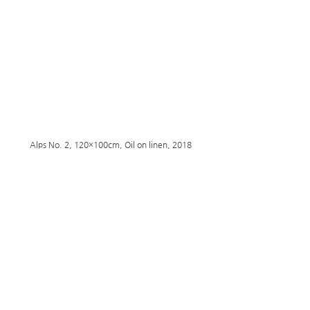
Alps No. 2, 120×100cm, Oil on linen, 2018