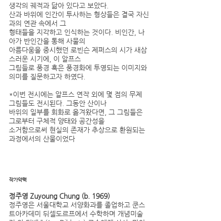
생각의 궤적과 닮아 있다고 보았다.
산과 바위에 인간이 투사하는 형상들은 결국 자신
과의 연관 속에서 그
형태들을 지각하고 인식하는 것이다. 비인간, 나
아가 반인간을 통해 사물의
아름다움을 중시했던 로빈슨 제퍼스의 시가 새삼
스러운 시기에, 이 알프스
그림들로 풍경 혹은 풍경화에 투영되는 이미지와 
의미를 질문하고자 하였다.
*이번 전시에는 알프스 연작 외에 몇 점의 무제 
그림들도 전시된다. 그동안 산이나
바위의 일부를 회화로 옮겨왔다면, 그 그림들은 
그로부터 구체적 양태와 공간성을
소거함으로써 현실의 존재가 추상으로 환원되는 
과정에서의 산물이었다
작가약력
정주영 Zuyoung Chung (b. 1969)
정주영은 서울대학교 서양화과를 졸업하고 쿤스
트아카데미 뒤셀도르프에서 수학하며 개념미술