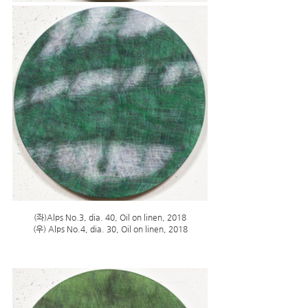
​(좌)Alps No.3, dia. 40, Oil on linen, 2018
(우) Alps No.4, dia. 30, Oil on linen, 2018