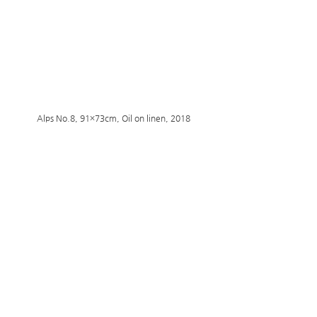
Alps No.8, 91×73cm, Oil on linen, 2018