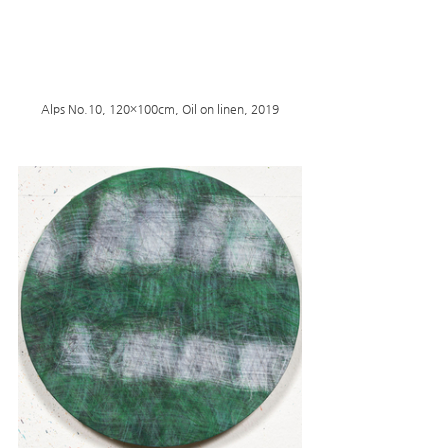
Alps No.10, 120×100cm, Oil on linen, 2019