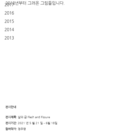
2018년부터 그려온 그림들입니다.
2017
2016
2015
2014
2013
전시안내
전시제목
: 살과 금 Flesh and Fissure
전시기간
: 2021 년 5 월 21 일 – 6월 18일
참여작가
: 정주영