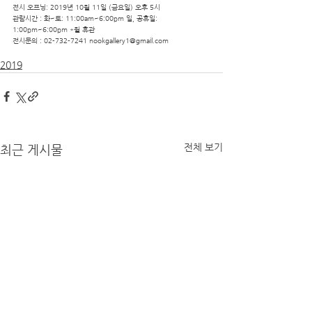
전시 오프닝: 2019년 10월 11일 (금요일) 오후 5시
관람시간 : 화~토: 11:00am~6:00pm 일, 공휴일: 
1:00pm~6:00pm *월 휴관
전시문의 : 02-732-7241 
nookgallery1@gmail.com
2019
전체 보기
최근 게시물