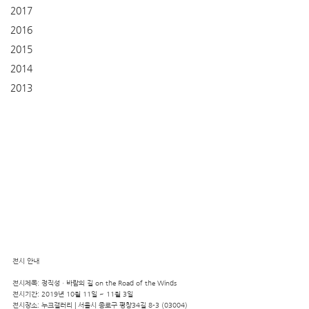
2017
2016
2015
2014
2013
전시 안내
전시제목: 정직성ㆍ바람의 길 on the Road of the Winds
전시기간: 2019년 10월 11일 ~ 11월 3일
전시장소: 누크갤러리 | 서울시 종로구 평창34길 8-3 (03004)