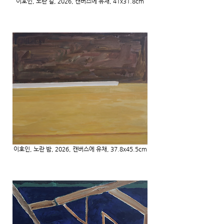
이호인, 노란 길, 2026, 캔버스에 유채, 41x31.8cm
이호인, 노란 밤, 2026, 캔버스에 유채, 37.8x45.5cm