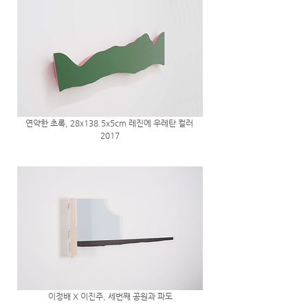
연약한 초록, 28x138.5x5cm 레진에 우레탄 컬러 
2017
이정배 X 이진주, 세번째 공원과 파도