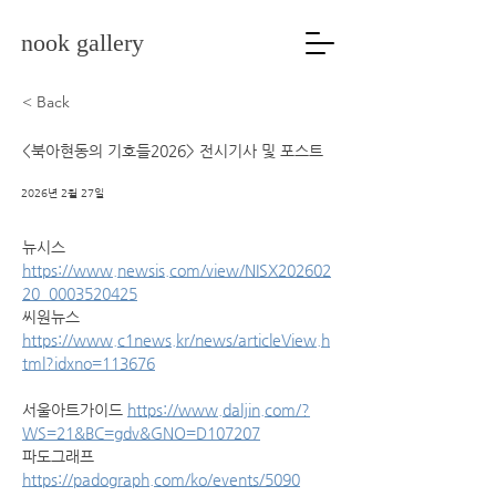
nook gallery
< Back
<북아현동의 기호들2026> 전시기사 및 포스트
2026년 2월 27일
뉴시스 
https://www.newsis.com/view/NISX202602
20_0003520425
씨원뉴스 
https://www.c1news.kr/news/articleView.h
tml?idxno=113676
서울아트가이드 
https://www.daljin.com/?
WS=21&BC=gdv&GNO=D107207
파도그래프 
https://padograph.com/ko/events/5090