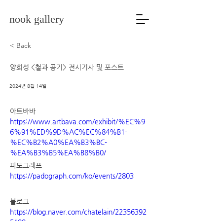
nook gallery
< Back
양희성 <철과 공기> 전시기사 및 포스트
2024년 8월 14일
아트바바 
https://www.artbava.com/exhibit/%EC%9
6%91%ED%9D%AC%EC%84%B1-
%EC%B2%A0%EA%B3%BC-
%EA%B3%B5%EA%B8%B0/
파도그래프 
https://padograph.com/ko/events/2803
블로그 
https://blog.naver.com/chatelain/22356392