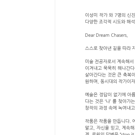
이성미 작가 와 7명의 신
다양한 조각적 시도와 해석
Dear Dream Chasers,
스스로 찾아낸 길을 따라 자
미술 전공자로서 계속해서 ‘
이겨내고 묵묵히 해나간다는
살아간다는 것은 큰 축복이
원하며, 동시대의 작가이자
예술은 정답이 없기에 아름
다는 것은 ‘나’ 를 찾아가
창작의 과정 속에 녹여내고
작품은 작품을 만듭니다. 에바 
말고, 자신을 믿고, 계속
게, 르윗의 답변은 “stop it