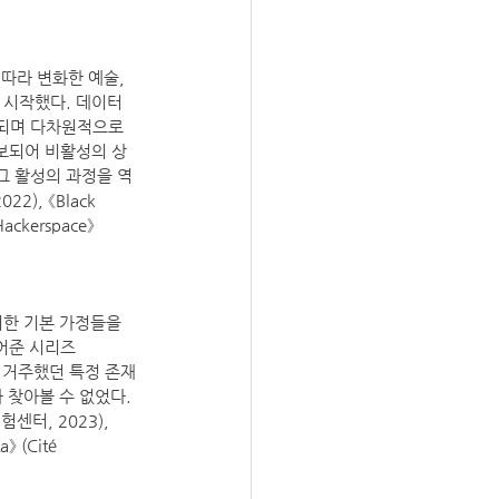
 따라 변화한 예술, 
 시작했다. 데이터 
되며 다차원적으로 
유보되어 비활성의 상
 그 활성의 과정을 역
), 《Black 
ckerspace》 
한 기본 가정들을 
어준 시리즈 
곳에 거주했던 특정 존재
찾아볼 수 없었다. 
터, 2023), 
》 (Cité 