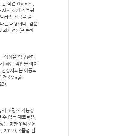
작업 <hunter, 
’은 사회 경제적 불평
0달러의 거금을 쓸 
있다는 내용이다. 김문
3의 과제전》 (프로젝
 양상을 탐구한다. 
게 하는 작업을 이어
 신성시되는 아동의 
 《Magic 
3), 
함께 조형적 가능성
 수 없는 재료들은, 
성을 통한 위태로운 
023), <졸업 전