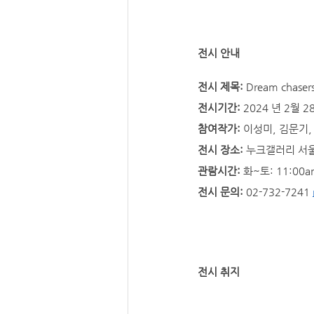
전시 안내
전시 제목:
 Dream chas
전시기간: 
2024 년 2월 2
참여작가: 
이성미, 김문기, 
전시 장소:
 누크갤러리 서울시
관람시간:
 화~토: 11:00
전시 문의:
 02-732-7241 
전시 취지