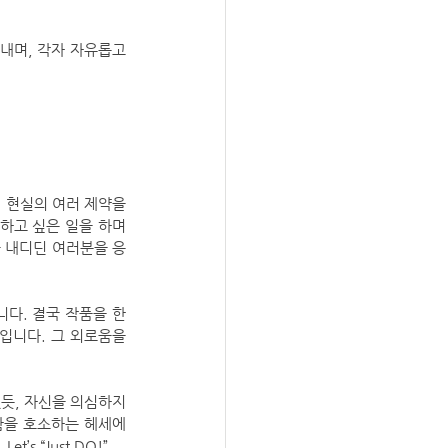
내며, 각자 자유롭고 
 현실의 여러 제약을 
하고 싶은 일을 하며 
을 내디딘 여러분을 응
다. 결국 작품을 한
입니다. 그 외로움을 
 있듯, 자신을 의심하지 
함을 호소하는 헤세에
’s “Just DO!”