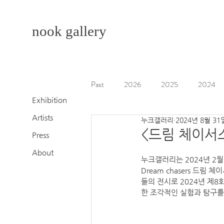
nook gallery
Past
2026
2025
2024
Exhibition
Artists
누크갤러리
2024년 8월 31
2014
2013
<드림 체이서스 
Press
About
누크갤러리는 2024년 2월
Dream chasers 드
들의 전시로 2024년 제
한 조각적인 실험과 탐구를