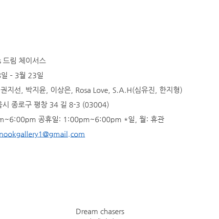
ers 드림 체이서스
8일 – 3월 23일
권지선, 박지윤, 이상은, Rosa Love, S.A.H(심유진, 한지형)
 종로구 평창 34 길 8-3 (03004)
am~6:00pm 공휴일: 1:00pm~6:00pm *일, 월: 휴관
nookgallery1@gmail.com
Dream chasers