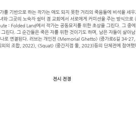
민가를 기반으로 하는 작가는 애도 되지 못한 거리의 죽음들에 비석을 세우
o"는 그녀와 그곳의 노숙자 쉼터 겸 교회에서 서로에게 커미션을 주는 방식으
Tribute : Folded Land에서 작가는 공동묘지를 위한 초상을 그린다. 그
그린다. 그 순간들은 죽은 자를 위한 것이기도 하며, 남은 자들이 살아남
연결된다. 러브는 개인전 《Memorial Ghetto》 (증가로6길 34-27, 
의 조합, 2022), 《Squat》 (중간지점 둘, 2023)등의 단체전에 참여했
전시 전경