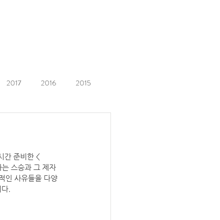
2017
2016
2015
간 준비한 < 
하는 스승과 그 제자
인적인 사유들을 다양
다.