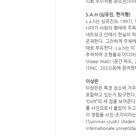
시회 우수작품 공모전>(이랜
S.A.H (심유진, 한지형)
s.a.h는 심유진(b.199
나아가 사회의 형태에 주목
네트워크 안에서 현실의 파
존재한다. 그러하게 주체에
태로 부유한다. s.a.h는
추적하여 조형물과 미디어를 매개로
Sheep Wall》 (공간 파도,
(TINC, 2023)등에 참여했
이상은
이상은은 특정 장소에 거주
포함하고 있는지 탐구한다.
“Drift”의 세 점을 보여
를 사진으로서 붙잡아 두고
이 경험을 사진-조각이라는 형
《Summer crush》 (Arden a
internationale univers