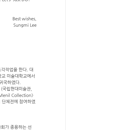
Best wishes,
Sungmi Lee
각작업을 한다. 대
학교 미술대학교에서 
귀국하였다. 
행》 (국립현대미술관, 
nil Collection》 
등 다수의 단체전에 참여하였
사회가 종용하는 선