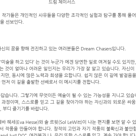
드림 체이서스
진 작가들은 개인적인 사유들을 다양한 조각적인 실험과 탐구를 통해 풀어
을 선보인다.
신의 꿈을 향해 전진하고 있는 여러분들은 Dream Chasers입니다.
미술을 하고 있다’ 는 것이 누군가 에겐 당연한 일로 여겨질 수도 있지만,
 것이 얼마나 어려운 일인지는 우리가 가장 잘 알고 있습니다. 자신이 
지만, 동시에 많은 노력과 희생을 요합니다. 쉽지 않은 이 길에 발걸음
 먼저 이 길을 출발한 선배로서 이 메시지를 전합니다.
답습니다. 그렇기에 무엇이든 예술이 될 수 있는 가능성을 지니고 있습니
는 과정이며, 스스로를 믿고 그 길을 찾아가야 하는 자신과의 외로운 싸움
, 부디 즐기기를 바랍니다.
헤세(Eva Hesse)와 솔 르윗(Sol LeWitt)이 나눈 편지를 보면 알 수
해서 작품을 만들어야 합니다. 창작의 고민과 자기 작품의 불확신과 불안
 and Just DO“. 여러분과 나, 우리 또한 스스로를 믿고, 계속 가야 합니다. Let