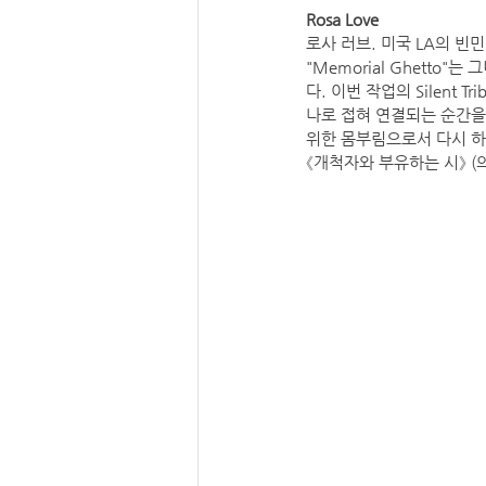
Rosa Love
로사 러브. 미국 LA의 빈
"Memorial Ghett
다. 이번 작업의 Silent 
나로 접혀 연결되는 순간을 
위한 몸부림으로서 다시 하나로 
《개척자와 부유하는 시》 (의외