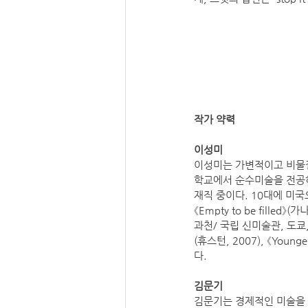
작가 약력
이성미
이성미는 가변적이고 비물질
학교에서 순수미술을 전공
재직 중이다. 10대에 미
《Empty to be fill
과천/ 국립 신미술관, 도쿄, 2015
(휴스턴, 2007), 《Younge
다.
김문기
김문기는 경제적인 미술을 