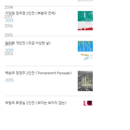
2018
이강원 정주영 2인전 <부분과 전체>
2017
2015
2016
2015
임자혁 개인전 <조금 이상한 날>
2014
2015
2013
백승우 정정주 2인전 <Transparent Passage>
2015
박원주 표영실 2인전 <보이는 보이지 않는>
2015