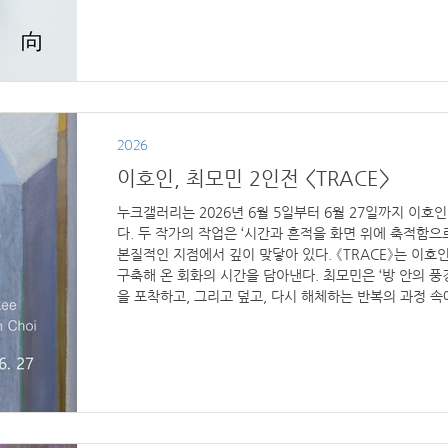
각, 그리고 존재의 흐름을 사유하는 자리가 된다. 전시 안내 
간: 2026년 7월 3일 – 7월 25일 참여 작가: 나점수 전
창34길 8-3 관람 시간: 화-토: 11:00-18:00 공휴일: 13:0
2026
이호인, 최모민 2인전 <TRACE>
누크갤러리는 2026년 6월 5일부터 6월 27일까지 이호인,
다. 두 작가의 작업은 ‘시간과 흔적을 화면 위에 축적함
본질적인 지점에서 깊이 맞닿아 있다. 《TRACE》는 이호
구축해 온 회화의 시간을 담아낸다. 최모민은 ‘방 안의 풍
을 포착하고, 그리고 덮고, 다시 해체하는 반복의 과정 속
호인은 이전의 이미지를 지우고 덮어가는 과정을 통해 구
위를 구축한다. 이들에게 회화는 지나온 흔적을 품고, 지
을 통해 시간 자체를 물질로 치환하는 태도에 가깝다. 전
풍경 너머에 머무는 두 작가의 깊은 시간과 회화를 향한 
전시 안내 전시 제목: Tra