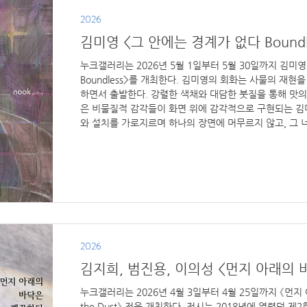
2026
김미영 <그 안에는 경계가 없다 Boundl
누크갤러리는 2026년 5월 1일부터 5월 30일까지 김미
Boundless>를 개최한다. 김미영의 회화는 사물의 재현을
하면서 출발한다. 강렬한 색채와 대담한 붓질을 통해 맛
은 비물질적 감각들이 화면 위에 감각적으로 구현되는 김
와 설치를 가로지르며 하나의 장면에 머무르지 않고, 그 
을 경험하게 할 것이다. ​ 전시 안내 전시 제목: 그 안에는 경
2026년 5월 1일 – 5월 30일 참여 작가: 김미영 전시 
34길 8-3 (03004) 관람 시간: 화-토: 11:00-18:00 공휴
문의: 02-732-7241 nookgallery1@gmail.com 전시서
2026
김지희, 범진용, 이의성 <먼지 아래의
누크갤러리는 2026년 4월 3일부터 4월 25일까지 《먼지 
the Dust》 전을 개최한다. 전시는 2018년에 열렸던 