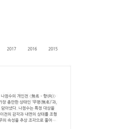
2017
2016
2015
나점수의 개인전 〈無名 - 향(向)〉
장 충만한 상태인 ‘무명(無名)’과,
 담아냈다. 나점수는 특정 대상을
 이전의 감각과 내면의 상태를 조형
무의 속성을 추상 조각으로 풀어내
 이번 전시는 형태를 넘어 시간, 감