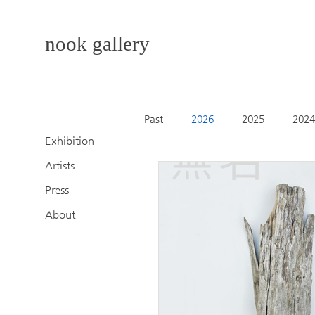
nook gallery
Past
2026
2025
2024
Exhibition
Artists
2014
2013
Press
About