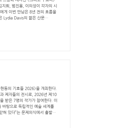
김지희, 범진용, 이의성이 각자의 시
에게 이번 만남은 8년 전의 흐름을
ydia Davis의 짧은 산문
his dirt the floor is really
수많은 흔적을 남기고, 우리는 종종 그
는 여전히 본래의 표면이 남아 있
아현동의 기호들 2026》을 개최한다.
 제자들의 전시로, 2026년 제10
을 받은 7명의 작가가 참여한다. 이
을 바탕으로 독립적인 예술 세계를
갇혀 있다”는 문제의식에서 출발한
예술의 구조에 미세한 균열을 만들어
전시 기간: 2026년 2월 27일 – 3