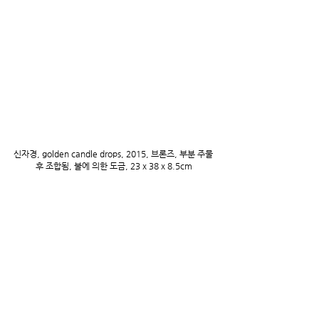
신자경, golden candle drops, 2015, 브론즈, 부분 주물 
후 조합됨, 불에 의한 도금, 23 x 38 x 8.5cm