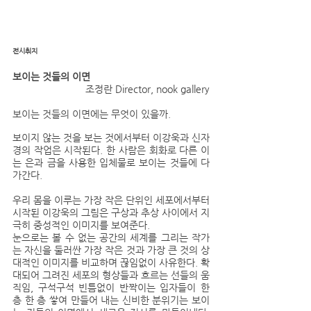
전시취지
보이는 것들의 이면
조정란 Director, nook gallery
보이는 것들의 이면에는 무엇이 있을까.
보이지 않는 것을 보는 것에서부터 이강욱과 신자
경의 작업은 시작된다. 한 사람은 회화로 다른 이
는 은과 금을 사용한 입체물로 보이는 것들에 다
가간다.
우리 몸을 이루는 가장 작은 단위인 세포에서부터 
시작된 이강욱의 그림은 구상과 추상 사이에서 지
극히 중성적인 이미지를 보여준다.
눈으로는 볼 수 없는 공간의 세계를 그리는 작가
는 자신을 둘러싼 가장 작은 것과 가장 큰 것의 상
대적인 이미지를 비교하며 끊임없이 사유한다. 확
대되어 그려진 세포의 형상들과 흐르는 선들의 움
직임, 구석구석 빈틈없이 반짝이는 입자들이 한 
층 한 층 쌓여 만들어 내는 신비한 분위기는 보이