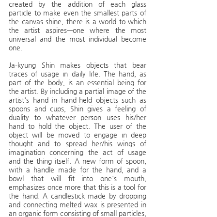
created by the addition of each glass 
particle to make even the smallest parts of 
the canvas shine, there is a world to which 
the artist aspires―one where the most 
universal and the most individual become 
one.
Ja-kyung Shin makes objects that bear 
traces of usage in daily life. The hand, as 
part of the body, is an essential being for 
the artist. By including a partial image of the 
artist's hand in hand-held objects such as 
spoons and cups, Shin gives a feeling of 
duality to whatever person uses his/her 
hand to hold the object. The user of the 
object will be moved to engage in deep 
thought and to spread her/his wings of 
imagination concerning the act of usage 
and the thing itself. A new form of spoon, 
with a handle made for the hand, and a 
bowl that will fit into one's mouth, 
emphasizes once more that this is a tool for 
the hand. A candlestick made by dropping 
and connecting melted wax is presented in 
an organic form consisting of small particles, 