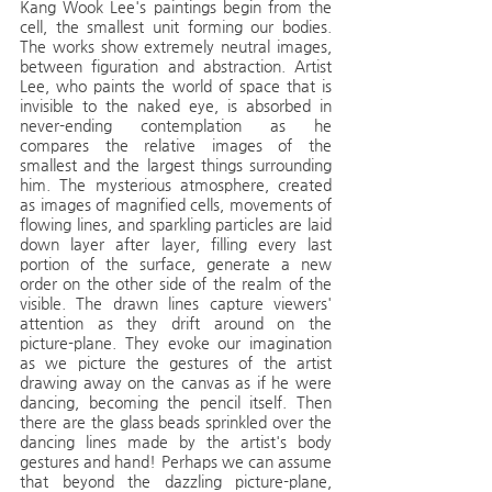
Kang Wook Lee's paintings begin from the 
cell, the smallest unit forming our bodies. 
The works show extremely neutral images, 
between figuration and abstraction. Artist 
Lee, who paints the world of space that is 
invisible to the naked eye, is absorbed in 
never-ending contemplation as he 
compares the relative images of the 
smallest and the largest things surrounding 
him. The mysterious atmosphere, created 
as images of magnified cells, movements of 
flowing lines, and sparkling particles are laid 
down layer after layer, filling every last 
portion of the surface, generate a new 
order on the other side of the realm of the 
visible. The drawn lines capture viewers' 
attention as they drift around on the 
picture-plane. They evoke our imagination 
as we picture the gestures of the artist 
drawing away on the canvas as if he were 
dancing, becoming the pencil itself. Then 
there are the glass beads sprinkled over the 
dancing lines made by the artist's body 
gestures and hand! Perhaps we can assume 
that beyond the dazzling picture-plane, 