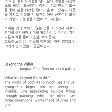
이 또한 장식의 기능을 넘어 손의 역할을 대신해 
초를 세우는 도구이다. 작가는 손과 맞닿은 도구
들 중에 손을 배려한 형태의 흔적이 있는지 의문
을 가지고 정형화 된 물건이 아닌 근본적인 모양
과 기능의 가능성을 시험해 보고자 한다.
보이는 것과 보이지 않는 것들 사이에서 서로의 
관계를 생각하며 의미를 찾아가는 두 작가는 각기 
다른 매체를 통해 자신을 보여 준다.
그들이 보여주는 작업의 이면에는 어떤 생각과 이
야기가 숨어 있는지 궁금해진다.
Beyond the Visible
Jungran Cho, Director, nook gallery
What lies beyond the visible?
The works of both Kang Wook Lee and Ja-
kyung Shin begin from their seeing the 
invisible. One approaches invisible things 
through painting, while the other uses 
three-dimensional works made of silver and 
gold.