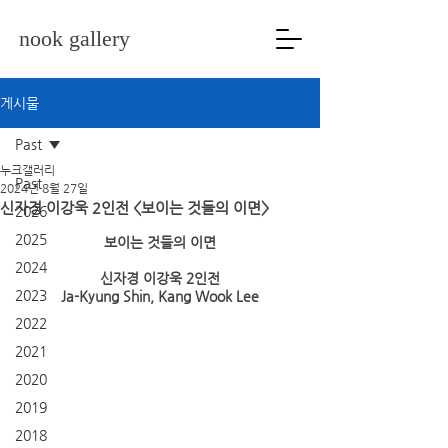
nook gallery
게시물
Past
누크갤러리
Past
2024년 8월 27일
신자경 이강욱 2인전 <보이는 것들의 이면>
2026
2025
보이는 것들의 이면
2024
신자경 이강욱 2인전
2023
Ja-Kyung Shin, Kang Wook Lee
2022
2021
2020
2019
2018