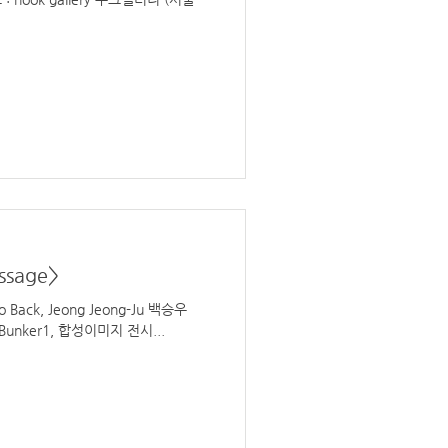
sage>
_RS-#002, 150 x 215cm, Digital print, 2012, 정정주_Bunker1, 합성이미지 전시...