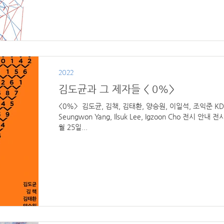
2022
김도균과 그 제자들 < 0%>
<0%> ​ 김도균, 김책, 김태환, 양승원, 이일석, 조익준 KDK, 
Seungwon Yang, Ilsuk Lee, Igzoon Cho 전시 안내 
월 25일...