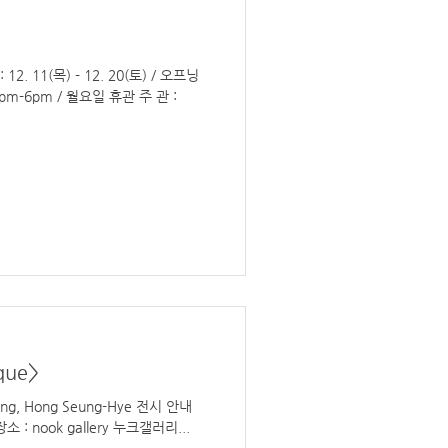
1pm-6pm / 월요일 휴관 주 관 :
que>
소 : nook gallery 누크갤러리...