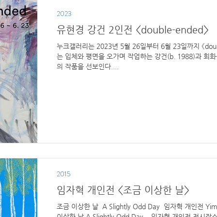
2023
유현경 강건 2인전 <double-ended>
누크갤러리는 2023년 5월 26일부터 6월 23일까지 《dou
는 입체와 평면을 오가며 작업하는 강건(b. 1988)과 회화를
의 작품을 선보인다....
2015
임자혁 개인전 <조금 이상한 날>
조금 이상한 날 ​ A Slightly Odd Day ​ 임자혁 개인전 Y
이상한 날 A Slightly Odd Day _ 임자혁 개인전 전시장소 