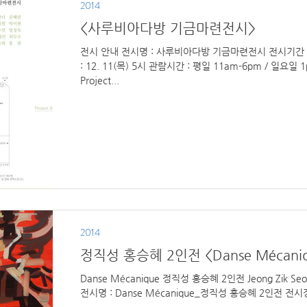
2014
<사루비아다방 기금마련전시>
전시 안내 전시명 : 사루비아다방 기금마련전시 전시기간 : 12. 11(목) - 12. 20(토) / 오프닝
: 12. 11(목) 5시 관람시간 : 평일 11am-6pm / 일요일 
Project...
2014
정직성 홍승혜 2인전 <Danse Mécani
Danse Mécanique 정직성 홍승혜 2인전 Jeong Zik Seong, Hong Seung-Hye 전시 안내 ​
전시명 : Danse Mécanique_정직성 홍승혜 2인전 전시장