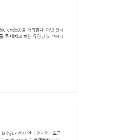
ble-ended》를 개최한다. 이번 전시
 주 매체로 하는 유현경(b. 1985)
im Ja-hyuk 전시 안내 전시명 : 조금
: nook gallery 누크갤러리 (서울