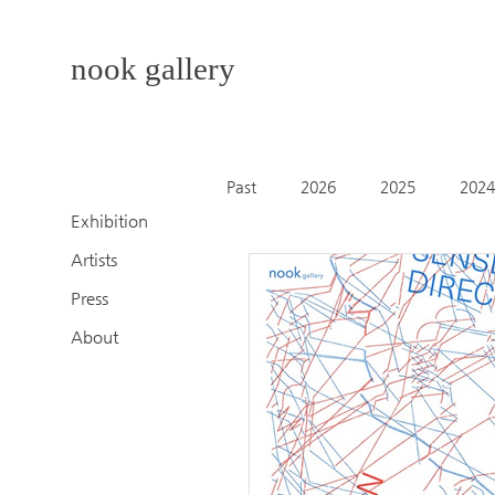
nook gallery
Past
2026
2025
2024
Exhibition
Artists
2014
2013
Press
About