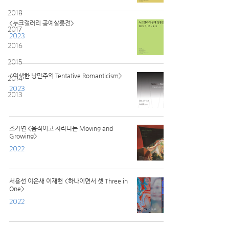
2018
<누크갤러리 공예살롱전>
2017
2023
2016
2015
<어색한 낭만주의 Tentative Romanticism>
2014
2023
2013
조가연 <움직이고 자라나는 Moving and
Growing>
2022
서용선 이은새 이재헌 <하나이면서 셋 Three in
One>
2022